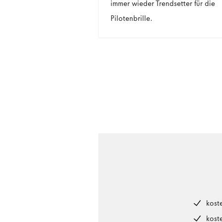
immer wieder Trendsetter für die
Pilotenbrille.
kost
kost