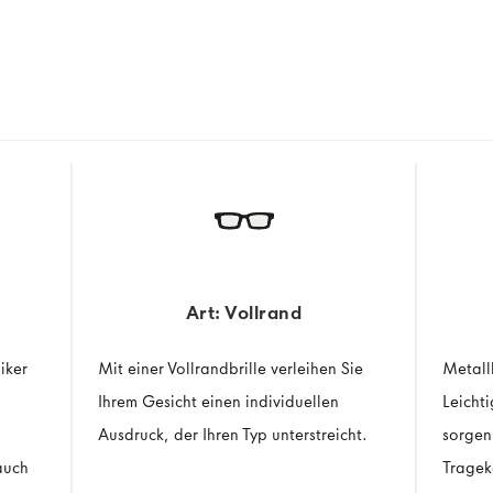
Art: Vollrand
siker
Mit einer Vollrandbrille verleihen Sie
Metall
Ihrem Gesicht einen individuellen
Leicht
Ausdruck, der Ihren Typ unterstreicht.
sorgen 
auch
Tragek