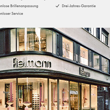
enlose Brillenanpassung
Drei-Jahres-Garantie
enloser Service