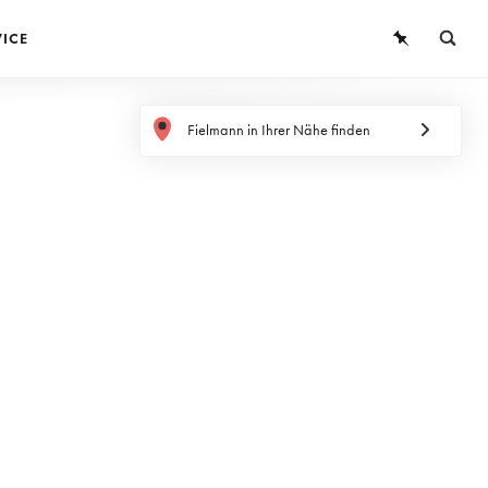
VICE
BRILLEN
Fielmann in Ihrer Nähe finden
SONNENBRILLEN
KONTAKTLINSEN
WISSEN
SERVICE