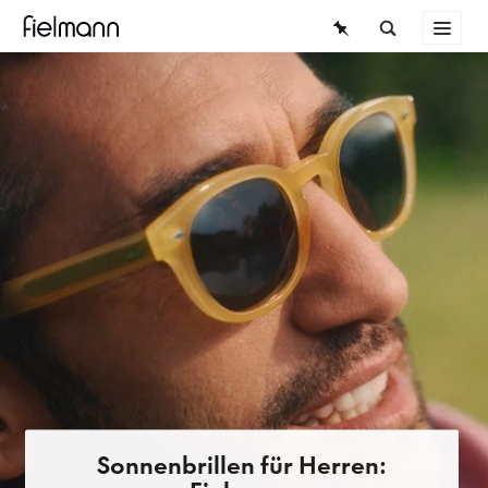
BRILLEN
SONNENBRILLEN
KONTAKTLINSEN
WISSEN
SERVICE
Sonnenbrillen für Herren: