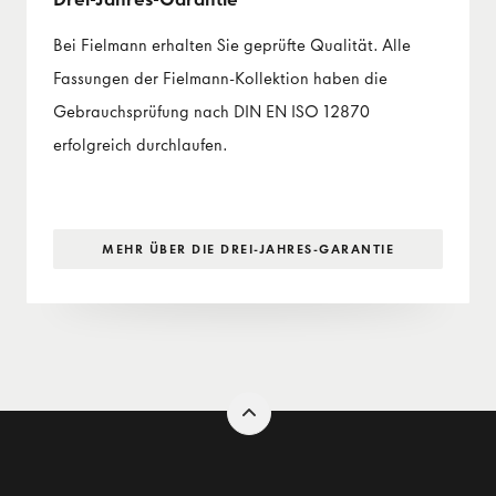
Bei Fielmann erhalten Sie geprüfte Qualität. Alle
Fassungen der Fielmann-Kollektion haben die
Gebrauchsprüfung nach DIN EN ISO 12870
erfolgreich durchlaufen.
MEHR ÜBER DIE DREI-JAHRES-GARANTIE