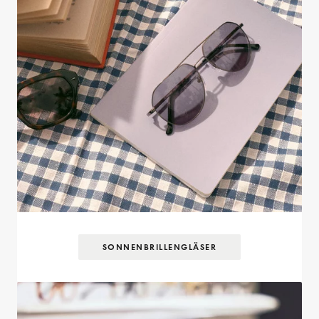
SONNENBRILLEN­GLÄSER