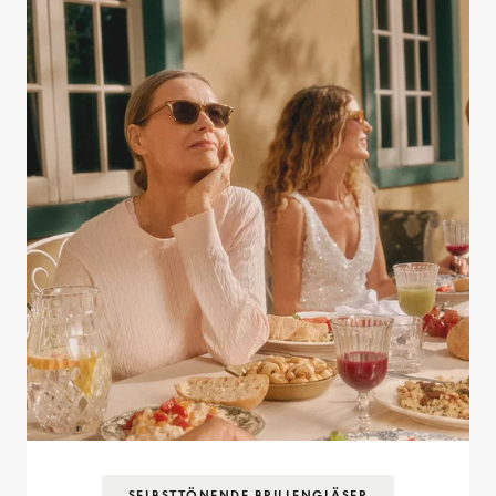
SELBSTTÖNENDE BRILLENGLÄSER