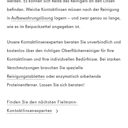
werden. Es können sich Reste des Reinigers an den Linsen
befinden. Weiche Kontaktlinsen müssen nach der Reinigung
in
Aufbewahrungslösung
lagern – und zwar genau so lange,
wie es im Beipackzettel angegeben ist.
Unsere Kontaktlinsenexperten beraten Sie unverbindlich und
kostenlos über den richtigen Oberflächenreiniger für Ihre
Kontaktlinsen und Ihre individuellen Bedürfnisse. Bei starken
Verschmutzungen brauchen Sie spezielle
Reinigungstabletten
oder enzymatisch arbeitende
Proteinentferner. Lassen Sie sich beraten!
Finden Sie den nächsten Fielmann-
Kontaktlinsenexperten