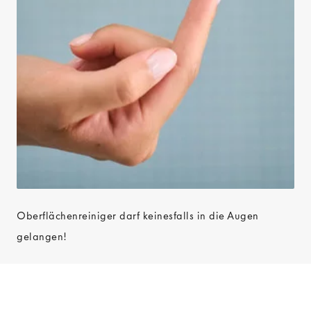
Oberflächenreiniger darf keinesfalls in die Augen
gelangen!