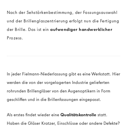
Nach der Sehstärkenbestimmung, der Fassungsauswahl
DAS AUGE
und der Brillenglaszentrierung erfolgt nun die Fertigung
der Brille. Das ist ein
aufwendiger handwerklicher
Anatomie des Auges
Prozess.
Funktionsweise des Auges
In jeder Fielmann-Niederlassung gibt es eine Werkstatt. Hier
werden die von der vorgelagerten Industrie gelieferten
rohrunden Brillengläser von den Augenoptikern in Form
geschliffen und in die Brillenfassungen eingepasst.
Als erstes findet wieder eine
Qualitätskontrolle
statt.
Haben die Gläser Kratzer, Einschlüsse oder andere Defekte?