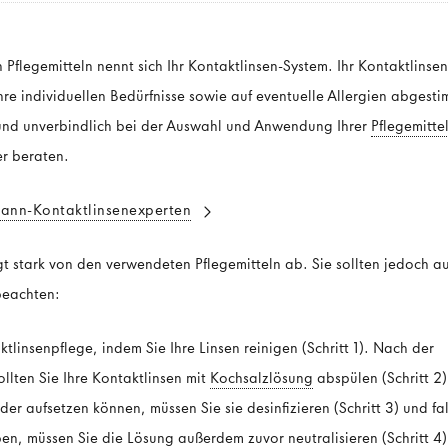
Pflegemitteln nennt sich Ihr Kontaktlinsen-System. Ihr Kontaktlinsen
Ihre individuellen Bedürfnisse sowie auf eventuelle Allergien abgest
s und unverbindlich bei der Auswahl und Anwendung Ihrer
Pflegemitte
er beraten.
mann-Kontaktlinsenexperten
gt stark von den verwendeten Pflegemitteln ab. Sie sollten jedoch au
eachten:
linsenpflege, indem Sie Ihre Linsen reinigen (Schritt 1). Nach der
llten Sie Ihre Kontaktlinsen mit
Kochsalzlösung
abspülen (Schritt 2)
er aufsetzen können, müssen Sie sie desinfizieren (Schritt 3) und fal
n, müssen Sie die Lösung außerdem zuvor neutralisieren (Schritt 4)