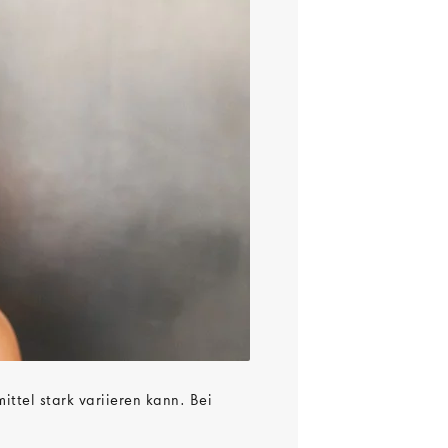
ittel stark variieren kann. Bei