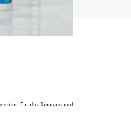
KONTAKTLINSENMATERIALIEN
Weiche Kontaktlinsen
Harte Kontaktlinsen
KONTAKTLINSENARTEN
Sphärische Kontaktlinsen
 werden. Für das Reinigen und
Torische Kontaktlinsen
Multifokallinsen