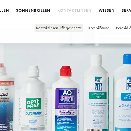
LLEN
SONNENBRILLEN
KONTAKTLINSEN
WISSEN
SER
Kontaktlinsen-Pflegeschritte
Kombilösung
Peroxidl