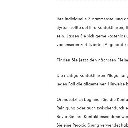
Ihre individuelle Zusammenstellung an 
System sollte auf Ihre Kontaktlinsen, 
sein. Lassen Sie sich gerne kostenlo
von unseren zertifizierten Augenoptik
Finden Sie jetzt den nächsten Fiel
Die richtige Kontaktlinsen-Pflege hän
jeden Fall die
allgemeinen Hinweise
b
Grundsätzlich beginnen Sie die Kontakt
Reinigung oder auch zwischendurch so
Bevor Sie Ihre Kontaktlinsen dann wied
Sie eine
Peroxidlösung
verwendet habe