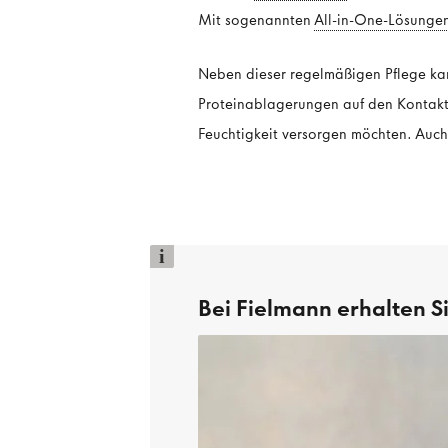
Mit sogenannten
All-in-One-Lösunge
Neben dieser regelmäßigen Pflege kann
Proteinablagerungen auf den Kontaktl
Feuchtigkeit versorgen möchten. Auch h
i
Bei Fielmann erhalten S