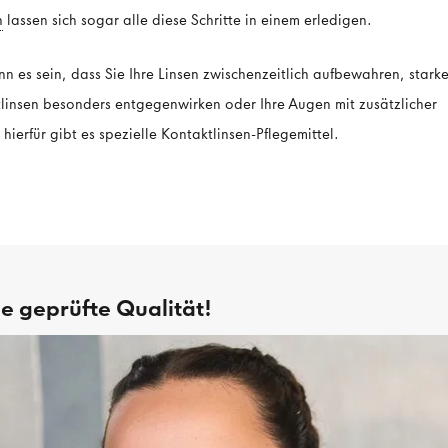
n
lassen sich sogar alle diese Schritte in einem erledigen.
 es sein, dass Sie Ihre Linsen zwischenzeitlich aufbewahren, stark
insen besonders entgegenwirken oder Ihre Augen mit zusätzlicher
ierfür gibt es spezielle Kontaktlinsen-Pflegemittel.
ie geprüfte Qualität!