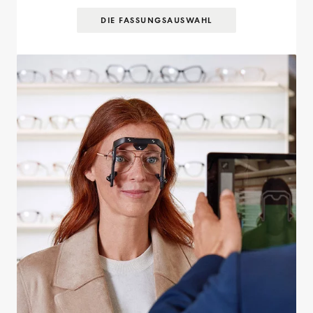
DIE FASSUNGS­AUSWAHL