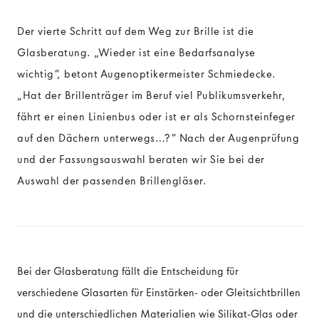
Der vierte Schritt auf dem Weg zur Brille ist die
DAS AUGE
Glasberatung. „Wieder ist eine Bedarfsanalyse
wichtig“, betont Augenoptikermeister Schmiedecke.
Anatomie des Auges
„Hat der Brillenträger im Beruf viel Publikumsverkehr,
Funktionsweise des Auges
fährt er einen Linienbus oder ist er als Schornsteinfeger
auf den Dächern unterwegs…?“ Nach der Augenprüfung
und der Fassungsauswahl beraten wir Sie bei der
Auswahl der passenden Brillengläser.
Bei der Glasberatung fällt die Entscheidung für
verschiedene Glasarten für Einstärken- oder Gleitsichtbrillen
und die unterschiedlichen Materialien wie Silikat-Glas oder