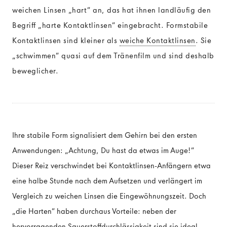
weichen Linsen „hart“ an, das hat ihnen landläufig den
Begriff „harte Kontaktlinsen“ eingebracht. Formstabile
Kontaktlinsen sind kleiner als
weiche Kontaktlinsen
. Sie
„schwimmen“ quasi auf dem Tränenfilm und sind deshalb
beweglicher.
Ihre stabile Form signalisiert dem Gehirn bei den ersten
Anwendungen: „Achtung, Du hast da etwas im Auge!“
Dieser Reiz verschwindet bei Kontaktlinsen-Anfängern etwa
eine halbe Stunde nach dem Aufsetzen und verlängert im
Vergleich zu weichen Linsen die Eingewöhnungszeit. Doch
„die Harten“ haben durchaus Vorteile: neben der
hervorragenden Sauerstoffdurchlässigkeit sind sie ideal,