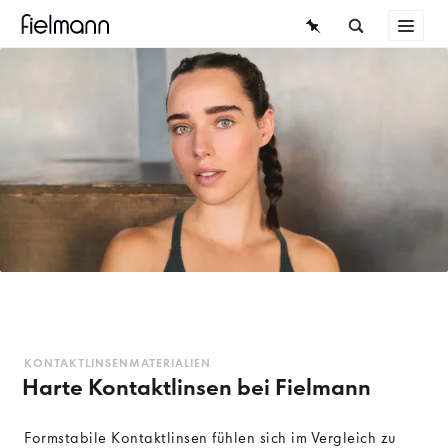
BRILLEN
SONNENBRILLEN
KONTAKTLINSEN
WISSEN
SERVICE
KONTAKTLINSENMATERIALIEN
Harte Kontaktlinsen bei Fielmann
Formstabile Kontaktlinsen fühlen sich im Vergleich zu