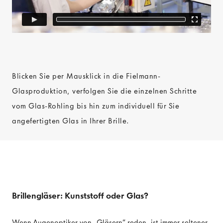
Blicken Sie per Mausklick in die Fielmann-
Glasproduktion, verfolgen Sie die einzelnen Schritte
vom Glas-Rohling bis hin zum individuell für Sie
angefertigten Glas in Ihrer Brille.
Brillengläser: Kunststoff oder Glas?
Wenn Augenoptiker von „Gläsern“ reden, ist immer seltener