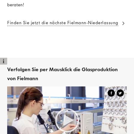
beraten!
Finden Sie jetzt die nächste Fielmann-Niederlassung
i
Verfolgen Sie per Mausklick die Glasproduktion
von Fielmann
Video
Player