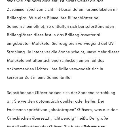
Was wie Zauberei aussieht, ist nichts weiter als das
Zusammenspiel von Licht mit besonderen Farbmolekülen im
Brillenglas. Wie eine Blume ihre Blütenblätter bei
Sonnenschein öffnet, so entfalten sich bei selbsttönenden
Brillengläsern diese fest in das Brillenglasmaterial
eingebauten Moleküle. Sie reagieren vorwiegend auf UV-
Strahlung. Je intensiver die Sonne scheint, umso mehr dieser
Moleküle entfalten sich und schlucken einen Teil des
ankommenden Lichtes. Ihre Brille verwandelt sich in
kürzester Zeit in eine Sonnenbrille!
Selbsttönende Gläser passen sich der Sonneneinstrahlung
an: Sie werden automatisch dunkler oder heller. Der
Fachmann spricht von „phototropen“ Gläsern, was aus dem
Griechischen übersetzt „lichtwendig“ heißt. Der große
Vorteil selbsttönender Gläser: Sie bieten
Schutz vor