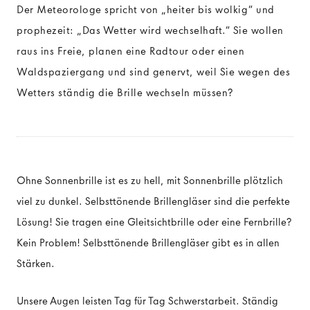
Der Meteorologe spricht von „heiter bis wolkig“ und
prophezeit: „Das Wetter wird wechselhaft.“ Sie wollen
SONNENBRILLENGLÄSER
raus ins Freie, planen eine Radtour oder einen
Waldspaziergang und sind genervt, weil Sie wegen des
Sonnenbrille mit Sehstärke
Wetters ständig die Brille wechseln müssen?
Über Sonnenbrillengläser
Ohne Sonnenbrille ist es zu hell, mit Sonnenbrille plötzlich
viel zu dunkel. Selbsttönende Brillengläser sind die perfekte
Lösung! Sie tragen eine Gleitsichtbrille oder eine Fernbrille?
Kein Problem! Selbsttönende Brillengläser gibt es in allen
Stärken.
Unsere Augen leisten Tag für Tag Schwerstarbeit. Ständig