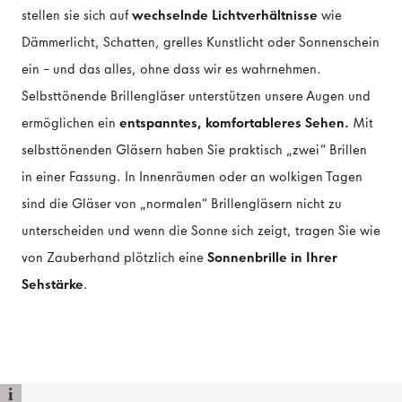
stellen sie sich auf
wechselnde Lichtverhältnisse
wie
Dämmerlicht, Schatten, grelles Kunstlicht oder Sonnenschein
ein
und das alles, ohne dass wir es wahrnehmen.
–
Selbsttönende Brillengläser unterstützen unsere Augen und
ermöglichen ein
entspanntes, komfortableres Sehen.
Mit
selbsttönenden Gläsern haben Sie praktisch „zwei“ Brillen
in einer Fassung. In Innenräumen oder an wolkigen Tagen
sind die Gläser von „normalen“ Brillengläsern nicht zu
unterscheiden und wenn die Sonne sich zeigt, tragen Sie wie
von Zauberhand plötzlich eine
Sonnenbrille in Ihrer
Sehstärke
.
i