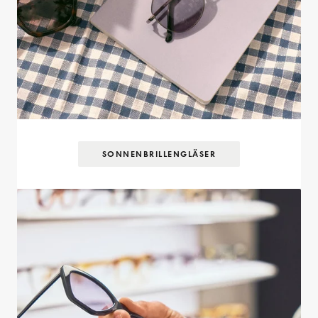
SONNENBRILLEN­GLÄSER