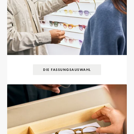
DIE FASSUNGS­AUSWAHL