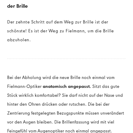
der Brille
DAS AUGE
Der zehnte Schritt auf dem Weg zur Brille ist der
schönste! Es ist der Weg zu Fielmann, um die Brille
Anatomie des Auges
abzuholen.
Funktionsweise des Auges
Bei der Abholung wird die neue Brille noch einmal vom
Fielmann-Optiker
anatomisch angepasst.
Sitzt das gute
Stück wirklich komfortabel? Sie darf nicht auf der Nase und
hinter den Ohren drücken oder rutschen. Die bei der
Zentrierung festgelegten Bezugspunkte müssen unverändert
vor den Augen bleiben. Die Brillenfassung wird mit viel
Feingefühl vom Augenoptiker noch einmal angepasst.