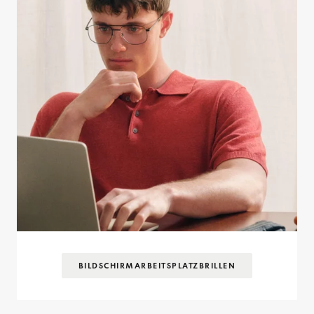
BILDSCHIRM­ARBEITSPLATZ­BRILLEN