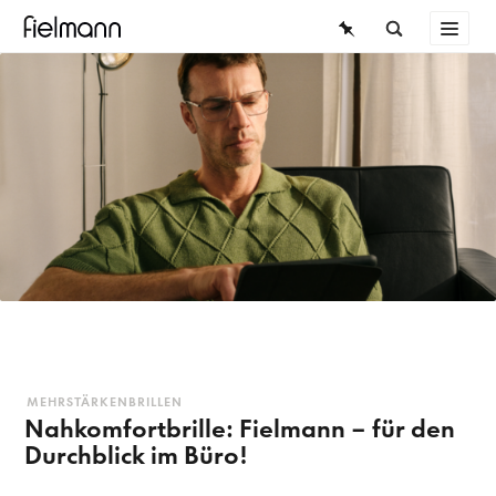
BRILLEN
SONNENBRILLEN
KONTAKTLINSEN
WISSEN
SERVICE
MEHRSTÄRKENBRILLEN
Nahkomfortbrille: Fielmann – für den
Durchblick im Büro!