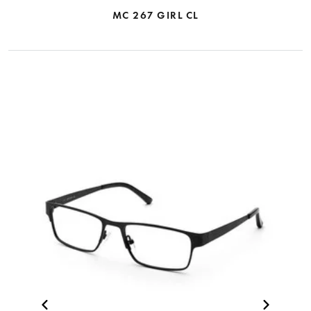
MC 267 GIRL CL