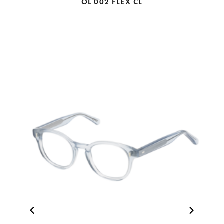
OL 002 FLEX CL