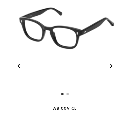
AB 009 CL