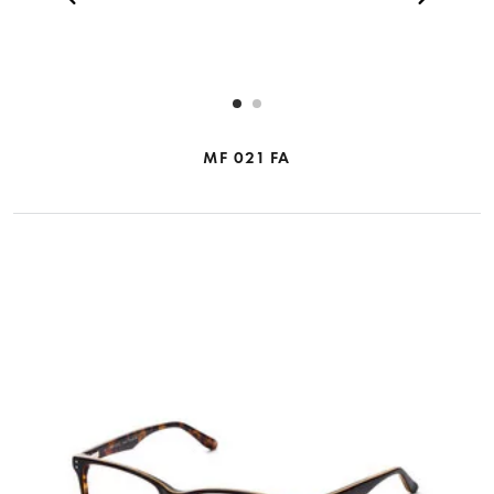
MF 021 FA