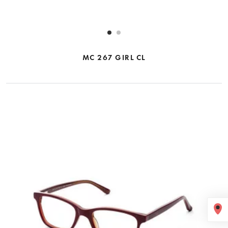
MC 267 GIRL CL