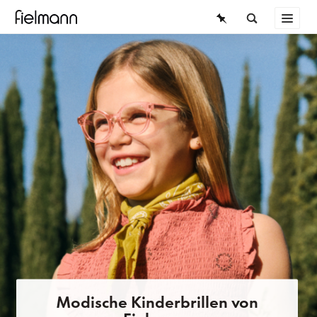
BRILLEN
SONNENBRILLEN
KONTAKTLINSEN
WISSEN
SERVICE
Modische Kinderbrillen von