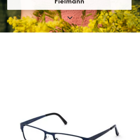
Fielmann