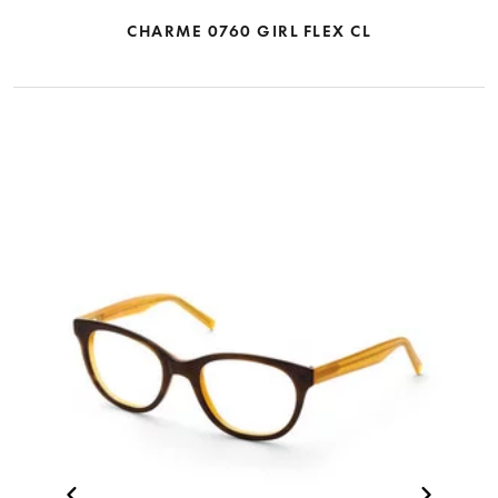
CHARME 0760 GIRL FLEX CL