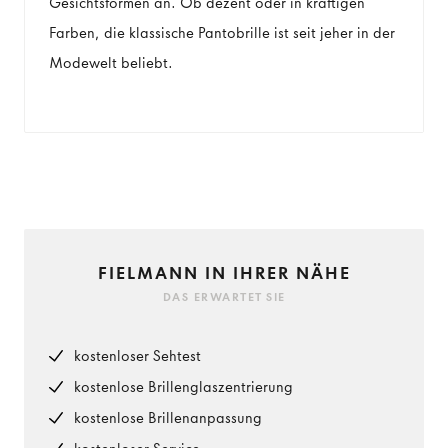
Gesichtsformen an. Ob dezent oder in kräftigen
Farben, die klassische Pantobrille ist seit jeher in der
Modewelt beliebt.
FIELMANN IN IHRER NÄHE
DAS ERWARTET SIE
kostenloser Sehtest
kostenlose Brillenglaszentrierung
kostenlose Brillenanpassung