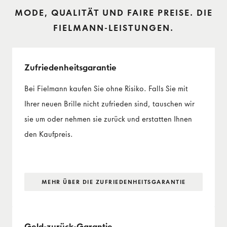
MODE, QUALITÄT UND FAIRE PREISE. DIE
FIELMANN-LEISTUNGEN.
Zufriedenheits­garantie
Bei Fielmann kaufen Sie ohne Risiko. Falls Sie mit
Ihrer neuen Brille nicht zufrieden sind, tauschen wir
sie um oder nehmen sie zurück und erstatten Ihnen
den Kaufpreis.
MEHR ÜBER DIE ZUFRIEDENHEITS­GARANTIE
Geld-zurück-Garantie