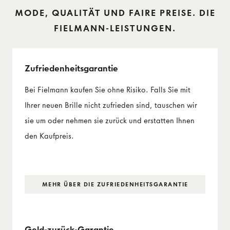
MODE, QUALITÄT UND FAIRE PREISE. DIE
FIELMANN-LEISTUNGEN.
Zufriedenheits­garantie
Bei Fielmann kaufen Sie ohne Risiko. Falls Sie mit
Ihrer neuen Brille nicht zufrieden sind, tauschen wir
sie um oder nehmen sie zurück und erstatten Ihnen
den Kaufpreis.
MEHR ÜBER DIE ZUFRIEDENHEITS­GARANTIE
Geld-zurück-Garantie