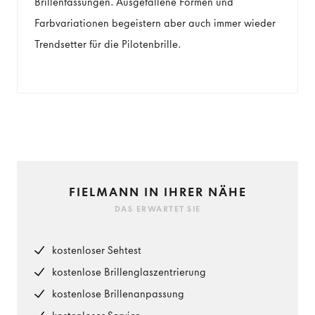
Brillenfassungen. Ausgefallene Formen und
Farbvariationen begeistern aber auch immer wieder
Trendsetter für die Pilotenbrille.
FIELMANN IN IHRER NÄHE
DAS ERWARTET SIE
kostenloser Sehtest
kostenlose Brillenglaszentrierung
kostenlose Brillenanpassung