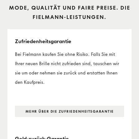
MODE, QUALITÄT UND FAIRE PREISE. DIE
FIELMANN-LEISTUNGEN.
Zufriedenheits­garantie
Bei Fielmann kaufen Sie ohne Risiko. Falls Sie mit
Ihrer neuen Brille nicht zufrieden sind, tauschen wir
sie um oder nehmen sie zurück und erstatten Ihnen
den Kaufpreis.
MEHR ÜBER DIE ZUFRIEDENHEITS­GARANTIE
Geld-zurück-Garantie