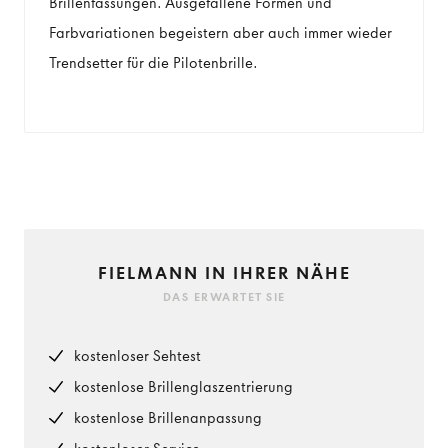
Brillenfassungen. Ausgefallene Formen und
Farbvariationen begeistern aber auch immer wieder
Trendsetter für die Pilotenbrille.
FIELMANN IN IHRER NÄHE
DAS ERWARTET SIE
kostenloser Sehtest
kostenlose Brillenglaszentrierung
kostenlose Brillenanpassung