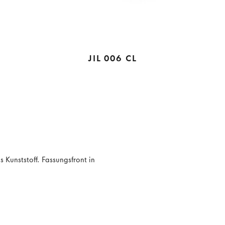
JIL 006 CL
s Kunststoff. Fassungsfront in