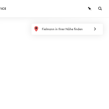
VICE
BRILLEN
Fielmann in Ihrer Nähe finden
SONNENBRILLEN
KONTAKTLINSEN
WISSEN
SERVICE