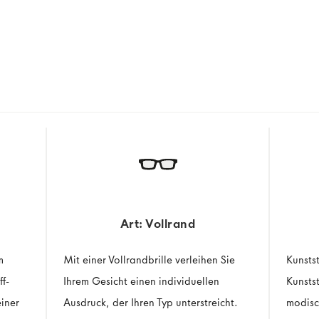
Art: Vollrand
m
Mit einer Vollrandbrille verleihen Sie
Kunstst
ff-
Ihrem Gesicht einen individuellen
Kunstst
iner
Ausdruck, der Ihren Typ unterstreicht.
modisc