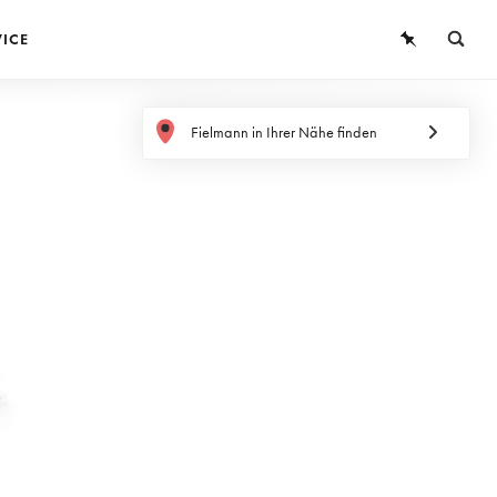
VICE
BRILLEN
Fielmann in Ihrer Nähe finden
SONNENBRILLEN
KONTAKTLINSEN
WISSEN
SERVICE