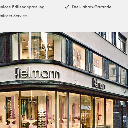
enlose Brillenanpassung
Drei-Jahres-Garantie
enloser Service