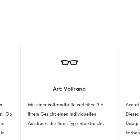
Art: Vollrand
an
Mit einer Vollrandbrille verleihen Sie
Acetat 
an. Ob
Ihrem Gesicht einen individuellen
Dieses 
die
Ausdruck, der Ihren Typ unterstreicht.
Design
 in
Farben