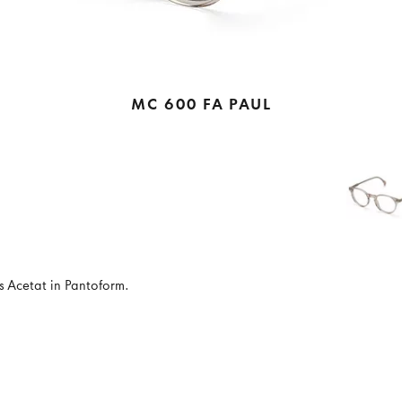
MC 600 FA PAUL
s Acetat in Pantoform.