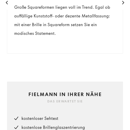
Große Squareformen liegen voll im Trend. Egal ob
auffällige Kunststoff- oder dezente Metallfassung:
mit einer Brille in Squareform setzen Sie ein
modisches Statement.
FIELMANN IN IHRER NÄHE
DAS ERWARTET SIE
kostenloser Sehtest
kostenlose Brillenglaszentrierung