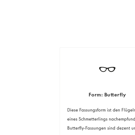
Form: Butterfly
Diese Fassungsform ist den Flügel
eines Schmetterlings nachempfun
Butterfly-Fassungen sind dezent u