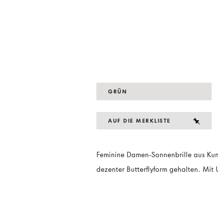
GRÜN
AUF DIE MERKLISTE
Feminine Damen-Sonnenbrille aus Kuns
dezenter Butterflyform gehalten. Mit