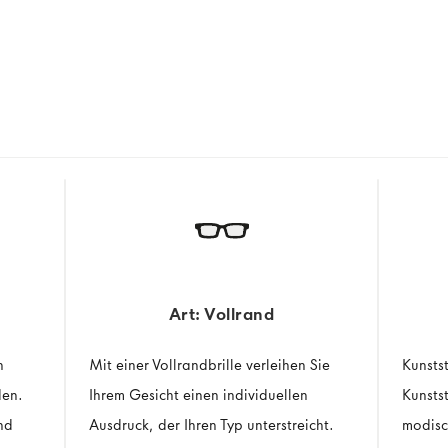
Art: Vollrand
n
Mit einer Vollrandbrille verleihen Sie
Kunstst
den.
Ihrem Gesicht einen individuellen
Kunstst
nd
Ausdruck, der Ihren Typ unterstreicht.
modisc