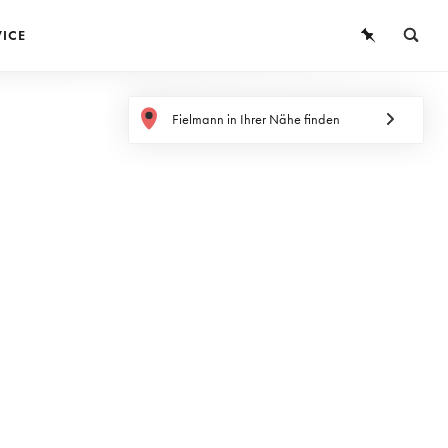
VICE
BRILLEN
Fielmann in Ihrer Nähe finden
SONNENBRILLEN
KONTAKTLINSEN
WISSEN
SERVICE