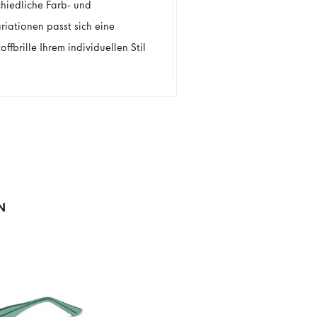
chiedliche Farb- und
riationen passt sich eine
offbrille Ihrem individuellen Stil
N