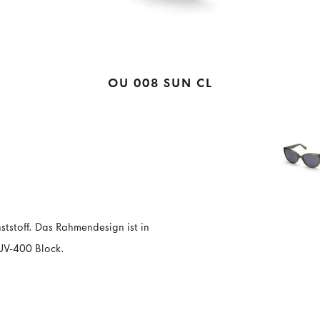
OU 008 SUN CL
tstoff. Das Rahmendesign ist in
 UV-400 Block.