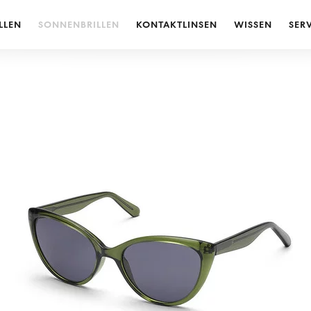
LLEN
SONNENBRILLEN
KONTAKTLINSEN
WISSEN
SER