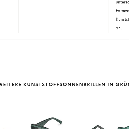
unters
Formva
Kunstst
an.
WEITERE KUNSTSTOFFSONNENBRILLEN IN GRÜ