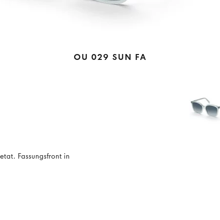
OU 029 SUN FA
tat. Fassungsfront in