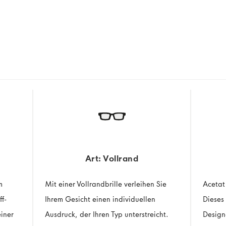
Art: Vollrand
m
Mit einer Vollrandbrille verleihen Sie
Acetat 
ff-
Ihrem Gesicht einen individuellen
Dieses 
iner
Ausdruck, der Ihren Typ unterstreicht.
Design