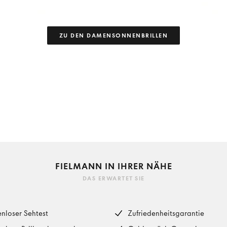
ZU DEN DAMENSONNENBRILLEN
FIELMANN IN IHRER NÄHE
DAS ERWARTET SIE
enloser Sehtest
Zufriedenheitsgarantie