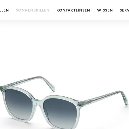
LLEN
SONNENBRILLEN
KONTAKTLINSEN
WISSEN
SER