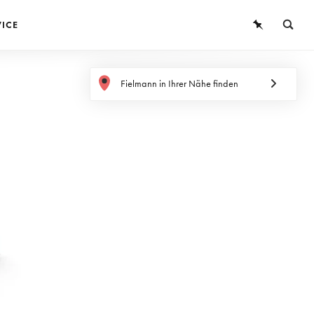
VICE
BRILLEN
Fielmann in Ihrer Nähe finden
SONNENBRILLEN
KONTAKTLINSEN
WISSEN
SERVICE