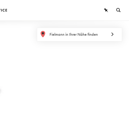
VICE
BRILLEN
Fielmann in Ihrer Nähe finden
SONNENBRILLEN
KONTAKTLINSEN
WISSEN
SERVICE