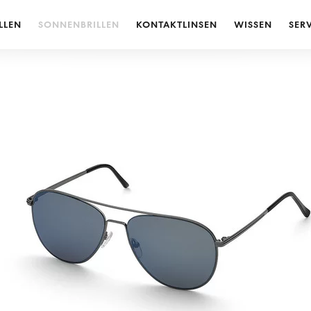
LLEN
SONNENBRILLEN
KONTAKTLINSEN
WISSEN
SER