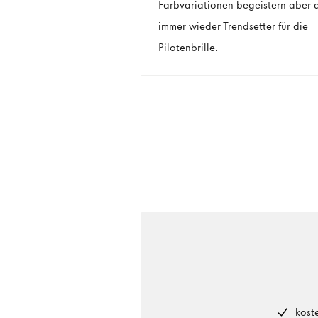
Farbvariationen begeistern aber 
immer wieder Trendsetter für die
Pilotenbrille.
kost