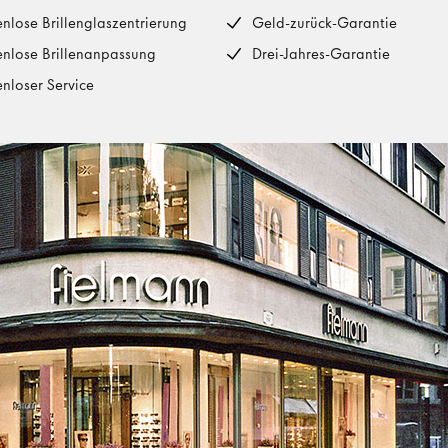
enlose Brillenglaszentrierung
Geld-zurück-Garantie
enlose Brillenanpassung
Drei-Jahres-Garantie
enloser Service