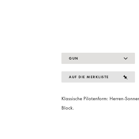
GUN
AUF DIE MERKLISTE
Klassische Pilotenform: Herren-Sonne
Block.