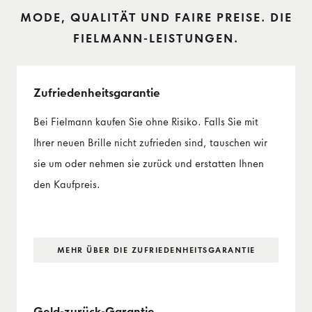
MODE, QUALITÄT UND FAIRE PREISE. DIE
FIELMANN-LEISTUNGEN.
Zufriedenheits­garantie
Bei Fielmann kaufen Sie ohne Risiko. Falls Sie mit
Ihrer neuen Brille nicht zufrieden sind, tauschen wir
sie um oder nehmen sie zurück und erstatten Ihnen
den Kaufpreis.
MEHR ÜBER DIE ZUFRIEDENHEITS­GARANTIE
Geld-zurück-Garantie