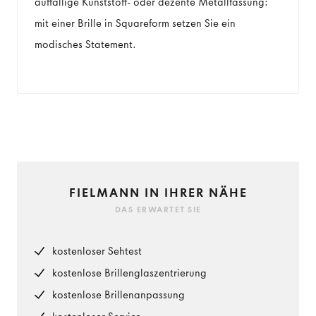
auffällige Kunststoff- oder dezente Metallfassung:
mit einer Brille in Squareform setzen Sie ein
modisches Statement.
FIELMANN IN IHRER NÄHE
DAS ERWARTET SIE
kostenloser Sehtest
kostenlose Brillenglaszentrierung
kostenlose Brillenanpassung