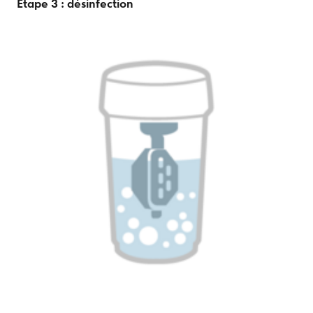
Étape 3 : désinfection