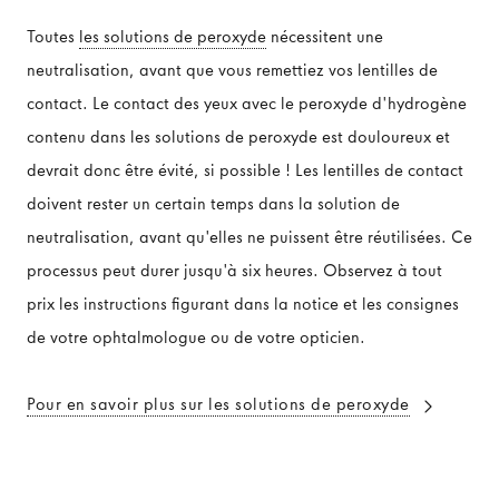
Toutes
les solutions de peroxyde
nécessitent une
neutralisation, avant que vous remettiez vos lentilles de
contact. Le contact des yeux avec le peroxyde d'hydrogène
contenu dans les solutions de peroxyde est douloureux et
devrait donc être évité, si possible ! Les lentilles de contact
doivent rester un certain temps dans la solution de
neutralisation, avant qu'elles ne puissent être réutilisées. Ce
processus peut durer jusqu'à six heures. Observez à tout
prix les instructions figurant dans la notice et les consignes
de votre ophtalmologue ou de votre opticien.
Pour en savoir plus sur les solutions de peroxyde