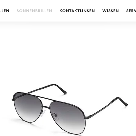
LLEN
SONNENBRILLEN
KONTAKTLINSEN
WISSEN
SER