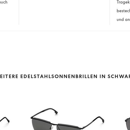
auch
Tragek
bestec
und an
EITERE EDELSTAHLSONNENBRILLEN IN SCHWA