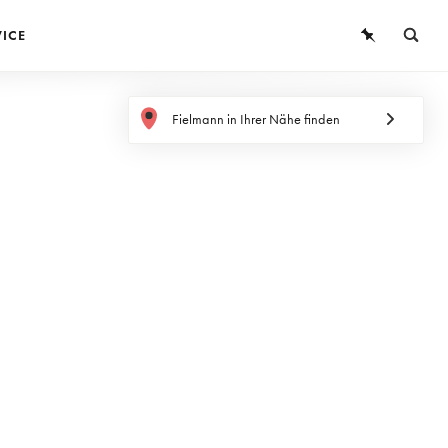
VICE
BRILLEN
Fielmann in Ihrer Nähe finden
SONNENBRILLEN
KONTAKTLINSEN
WISSEN
SERVICE