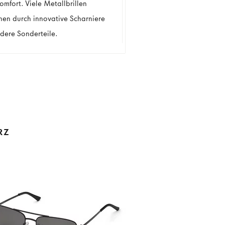
omfort. Viele Metallbrillen
hen durch innovative Scharniere
dere Sonderteile.
RZ