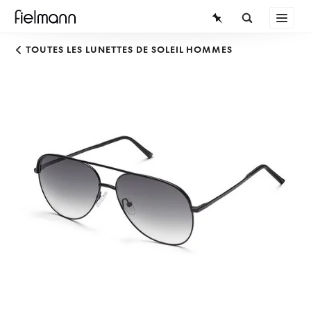
LUNETTES
TOUTES LES LUNETTES DE SOLEIL HOMMES
LUNETTES DE SOLEIL
LENTILLES DE CONTACT
CONNAISSANCES
SERVICE