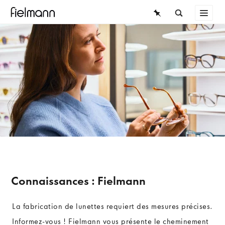
LUNETTES
LUNETTES DE SOLEIL
LENTILLES DE CONTACT
CONNAISSANCES
SERVICE
Connaissances : Fielmann
La fabrication de lunettes requiert des mesures précises.
Informez-vous ! Fielmann vous présente le cheminement