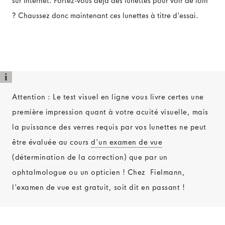
sur Internet. Portez-vous déjà des lunettes pour voir de loin
? Chaussez donc maintenant ces lunettes à titre d'essai.
i
Attention : Le test visuel en ligne vous livre certes une
première impression quant à votre acuité visuelle, mais
la puissance des verres requis par vos lunettes ne peut
être évaluée au cours
d'un examen de vue
(détermination de la correction) que par un
ophtalmologue ou un opticien ! Chez Fielmann,
l'examen de vue est gratuit, soit dit en passant !