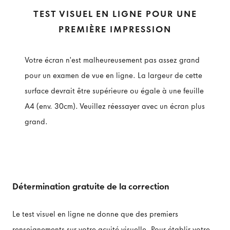
TEST VISUEL EN LIGNE POUR UNE
PREMIÈRE IMPRESSION
Votre écran n'est malheureusement pas assez grand
pour un examen de vue en ligne. La largeur de cette
surface devrait être supérieure ou égale à une feuille
A4 (env. 30cm). Veuillez réessayer avec un écran plus
grand.
Détermination gratuite de la correction
Le test visuel en ligne ne donne que des premiers
renseignements sur votre acuité visuelle. Pour établir votre