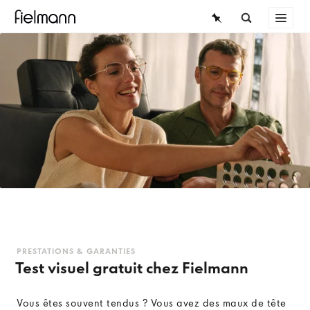
LUNETTES
LUNETTES DE SOLEIL
LENTILLES DE CONTACT
CONNAISSANCES
SERVICE
PRESTATIONS & GARANTIES
Test visuel gratuit chez Fielmann
Vous êtes souvent tendus ? Vous avez des maux de tête