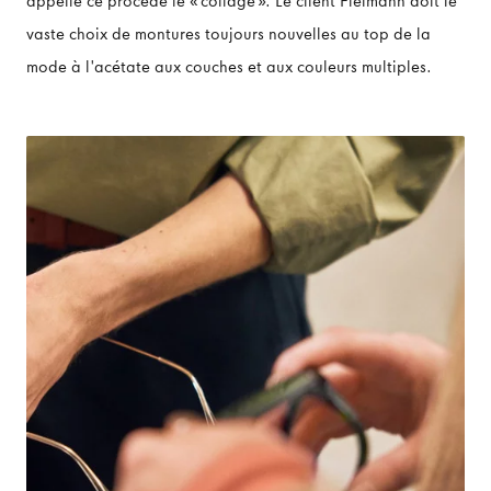
appelle ce procédé le «collage». Le client Fielmann doit le
vaste choix de montures toujours nouvelles au top de la
mode à l'acétate aux couches et aux couleurs multiples.