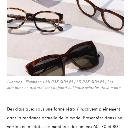
Lunettes : Fielmann | MI 035 SUN FA | LD 025 SUN FA | Les
montures en acétate sont aujourd'hui indissociables de la mode.
Des classiques sous une forme rétro s'inscrivent pleinement
dans la tendance actuelle de la mode. Présentées dans une
version en acétate, les montures des années 60, 70 et 80