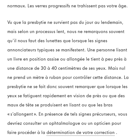
normaux. Les verres progressifs ne trahissent pas votre âge.
Vu que la presbytie ne survient pas du jour au lendemain,
mais selon un processus lent, nous ne remarquons souvent
qu'il nous faut des lunettes que lorsque les signes
annonciateurs typiques se manifestent. Une personne lisant
un livre en position assise ou allongée le tient à peu près à
une distance de 30 à 40 centimètres de ses yeux. Mais nul
ne prend un mètre à ruban pour contrôler cette distance. La
presbytie ne se fait donc souvent remarquer que lorsque les
yeux se fatiguent rapidement en vision de près ou que des
maux de tête se produisent en lisant ou que les bras
«s'allongent». En présence de tels signes précurseurs, vous
devriez consulter un ophtalmologue ou un opticien pour
faire procéder à la
détermination de votre correction
.