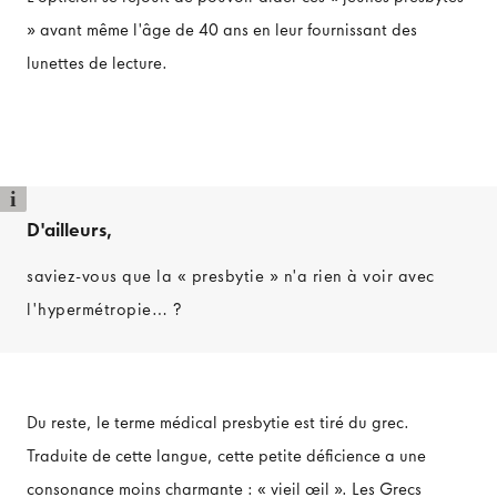
» avant même l'âge de 40 ans en leur fournissant des
lunettes de lecture.
i
D'ailleurs,
saviez-vous que la « presbytie » n'a rien à voir avec
l'hypermétropie… ?
Du reste, le terme médical presbytie est tiré du grec.
Traduite de cette langue, cette petite déficience a une
consonance moins charmante : « vieil œil ». Les Grecs