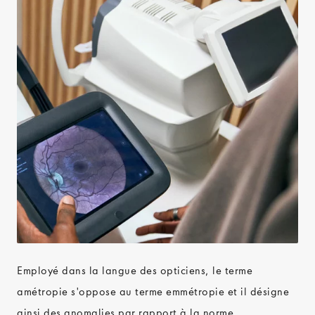
Employé dans la langue des opticiens, le terme
amétropie s'oppose au terme emmétropie et il désigne
ainsi des anomalies par rapport à la norme