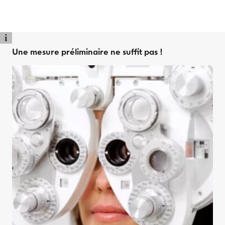
i
Une mesure préliminaire ne suffit pas !