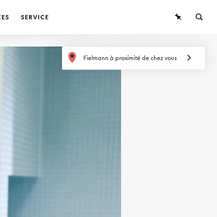
CES
SERVICE
LUNETTES
Fielmann à proximité de chez vous
LUNETTES DE SOLEIL
LENTILLES DE CONTACT
CONNAISSANCES
SERVICE