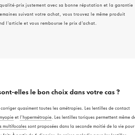
ualité-prix justement avec sa bonne réputation et la garantie
6 semaines suivant votre achat, vous trouvez le même produit
nd l'article et vous rembourse le prix d'achat.
sont-elles le bon choix dans votre cas ?
 corriger quasiment toutes les amétropies. Les lentilles de contact
myopie
et
l'hypermétropie
. Les lentilles toriques permettent même d
es multifocales
sont proposées dans la seconde moitié de la vie pour