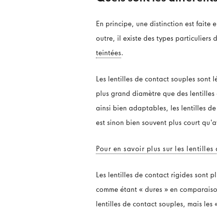
En principe, une distinction est faite 
outre, il existe des types particuliers
teintées
.
Les lentilles de contact souples sont 
plus grand diamètre que des lentilles
ainsi bien adaptables, les lentilles d
est sinon bien souvent plus court qu'a
Pour en savoir plus sur les lentille
Les lentilles de contact rigides sont p
comme étant « dures » en comparaison
lentilles de contact souples, mais les