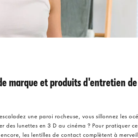
de marque et produits d'entretien de 
 escaladez une paroi rocheuse, vous sillonnez les o
er des lunettes en 3 D au cinéma ? Pour pratiquer ces
s encore, les lentilles de contact complètent à mervei