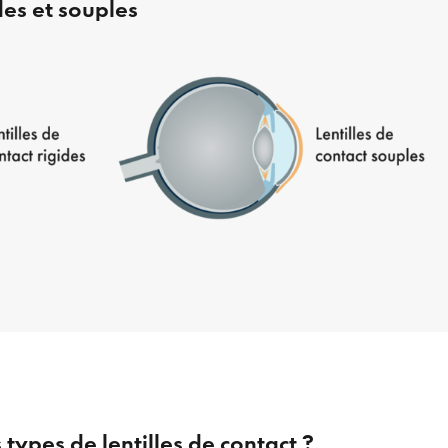
des et souples
 types de lentilles de contact ?