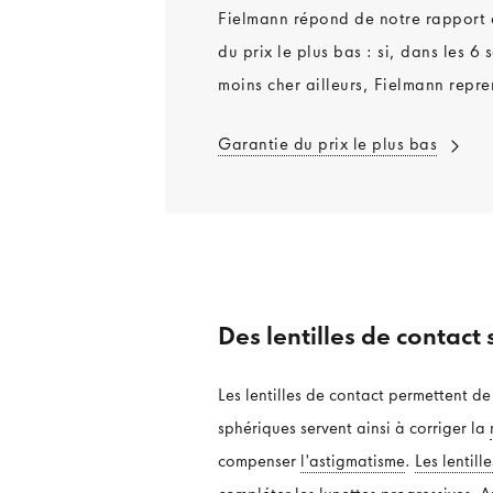
Fielmann répond de notre rapport q
du prix le plus bas : si, dans les 
moins cher ailleurs, Fielmann repre
Garantie du prix le plus bas
Des lentilles de contact 
Les lentilles de contact permettent de
sphériques servent ainsi à corriger la
compenser
l'astigmatisme
.
Les lentill