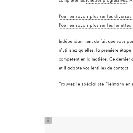
compléter les
lunettes progressives
. A
Pour en savoir plus sur les diverse
Pour en savoir plus sur les lunettes
Indépendamment du fait que vous port
n'utilisiez qu'elles, la première étap
compétent en la matière. Ce dernier dé
et il adapte vos lentilles de contact.
Trouvez le spécialiste Fielmann en 
i