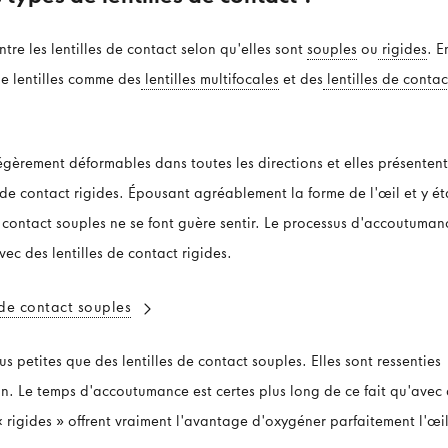
entre les lentilles de contact selon qu'elles sont
souples
ou
rigides
. E
 de lentilles comme des
lentilles multifocales
et des
lentilles de contac
légèrement déformables dans toutes les directions et elles présenten
 de contact rigides. Épousant agréablement la forme de l'œil et y ét
e contact souples ne se font guère sentir. Le processus d'accoutuman
vec des lentilles de contact rigides.
s de contact souples
lus petites que des lentilles de contact souples. Elles sont ressenties
. Le temps d'accoutumance est certes plus long de ce fait qu'avec
 « rigides » offrent vraiment l'avantage d'oxygéner parfaitement l'œil