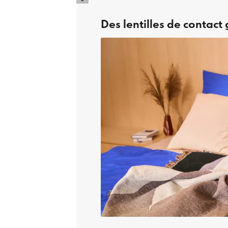
Des lentilles de contact