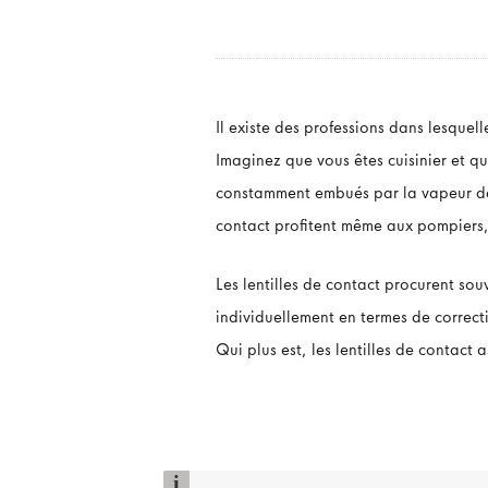
Il existe des professions dans lesquel
Imaginez que vous êtes cuisinier et q
constamment embués par la vapeur de c
contact profitent même aux pompiers, 
Les lentilles de contact procurent sou
individuellement en termes de correc
Qui plus est, les lentilles de contact
i