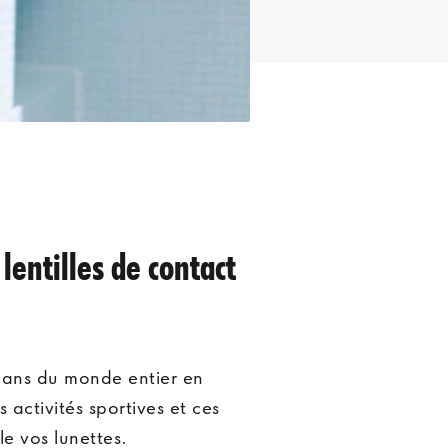
lentilles de contact
céans du monde entier en
 activités sportives et ces
lle vos lunettes.