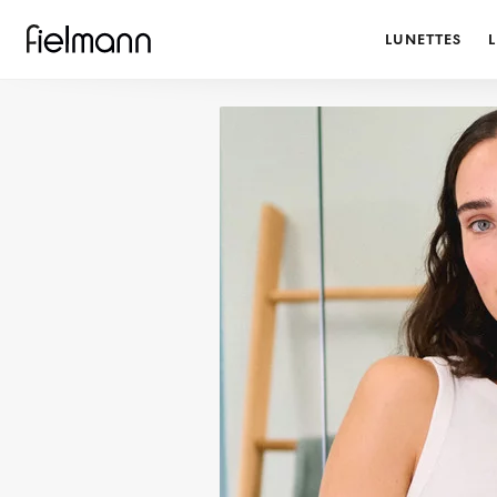
LUNETTES
L