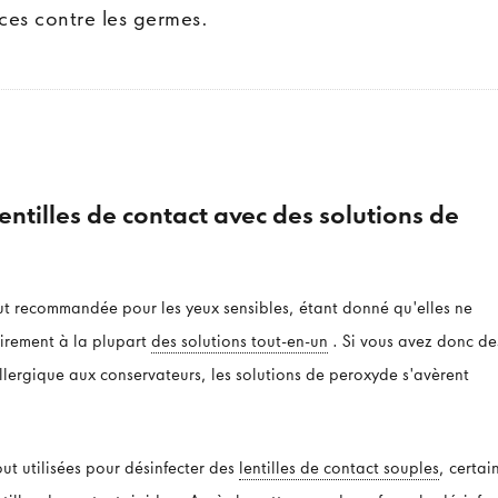
caces contre les germes.
lentilles de contact avec des solutions de
tout recommandée pour les yeux sensibles, étant donné qu'elles ne
irement à la plupart
des solutions tout-en-un
. Si vous avez donc de
allergique aux conservateurs, les solutions de peroxyde s'avèrent
out utilisées pour désinfecter des
lentilles de contact souples
, certai