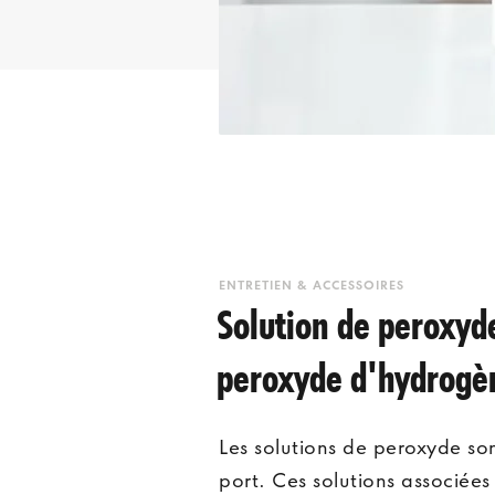
ENTRETIEN & ACCESSOIRES
Solution de peroxyde
peroxyde d'hydrogè
Les solutions de peroxyde son
port. Ces solutions associée