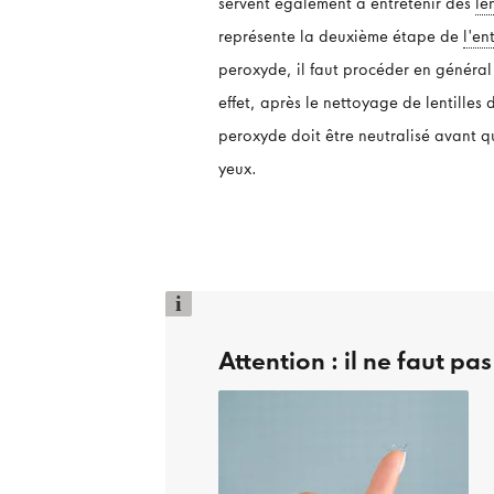
servent également à entretenir des
le
représente la deuxième étape de
l'en
peroxyde, il faut procéder en généra
effet, après le nettoyage de lentille
peroxyde doit être neutralisé avant qu
yeux.
i
Attention : il ne faut pa