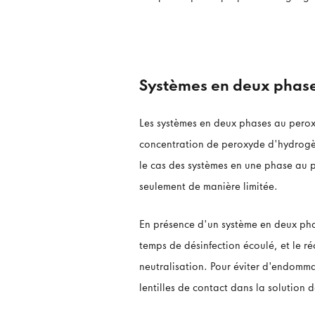
Systèmes en deux phas
Les systèmes en deux phases au pero
concentration de peroxyde d'hydrogèn
le cas des systèmes en une phase au 
seulement de manière limitée.
En présence d'un système en deux phas
temps de désinfection écoulé, et le r
neutralisation. Pour éviter d'endomma
lentilles de contact dans la solution 