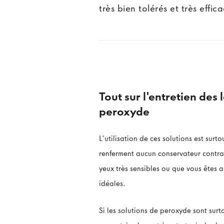
très bien tolérés et très effi
Tout sur l'entretien des 
peroxyde
L'utilisation de ces solutions est sur
renferment aucun conservateur contra
yeux très sensibles ou que vous êtes 
idéales.
Si les solutions de peroxyde sont surt