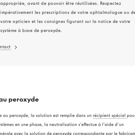
appropriée, avant de pouvoir être réutilisées. Respectez
impérativement les prescriptions de votre ophtalmologue ou d
votre opticien et les consignes figurant sur la notice de votre
système à base de peroxyde.
ontact
 au peroxyde
e au peroxyde, la solution est remplie dans un
récipient spécial
pou
systèmes en une phase, la neutralisation s'effectue à l'aide d'un
nérale avec la solution de peroxyde correspondante par le fabrican