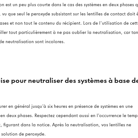
on est un peu plus courte dans le cas des systèmes en deux phases 
vu que seul le peroxyde subsistant sur les lentilles de contact doit 
ses et non tout le contenu du récipient. Lors de l'utilisation de cet
ller tout particulièrement à ne pas oublier la neutralisation, car tan
de neutralisation sont incolores.
uise pour neutraliser des systèmes à base d
urer en général jusqu'à six heures en présence de systèmes en une
 en deux phases. Respectez cependant aussi en l'occurrence le temp
t, figurant dans la notice. Après la neutralisation, vos lentilles ne
a solution de peroxyde.