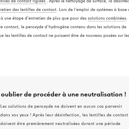
ntilles de contact rigides
. Après le nettoyage de surface, la désinfec
tretien des lentilles de contact
. Lors de l'emploi de systèmes à base
l à une étape d'entretien de plus que pour des
solutions combinées
.
s de contact, le peroxyde d'hydrogène contenu dans les solutions de
e les lentilles de contact ne puissent être de nouveau posées sur le
s oublier de procéder à une neutralisation !
Les solutions de peroxyde ne doivent en aucun cas parvenir
dans vos yeux ! Après leur désinfection, les lentilles de contact
doivent être premièrement neutralisées durant une période