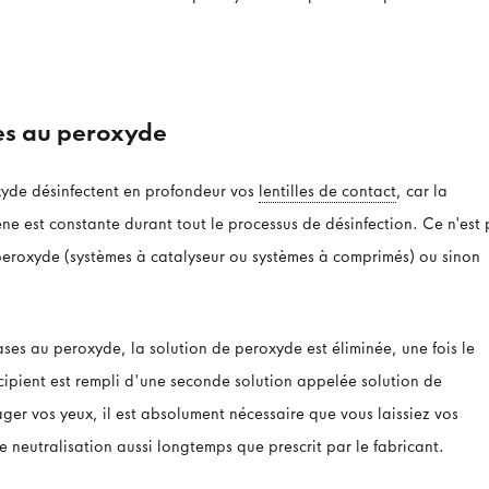
es au peroxyde
xyde désinfectent en profondeur vos
lentilles de contact
, car la
e est constante durant tout le processus de désinfection. Ce n'est 
peroxyde (systèmes à catalyseur ou systèmes à comprimés) ou sinon
es au peroxyde, la solution de peroxyde est éliminée, une fois le
écipient est rempli d'une seconde solution appelée solution de
ger vos yeux, il est absolument nécessaire que vous laissiez vos
de neutralisation aussi longtemps que prescrit par le fabricant.