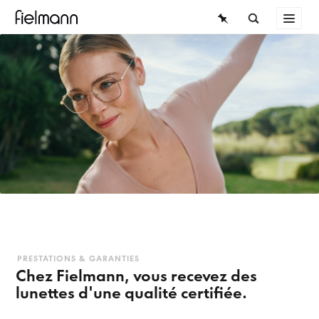
LUNETTES
LUNETTES DE SOLEIL
LENTILLES DE CONTACT
CONNAISSANCES
SERVICE
PRESTATIONS & GARANTIES
Chez Fielmann, vous recevez des
lunettes d'une qualité certifiée.