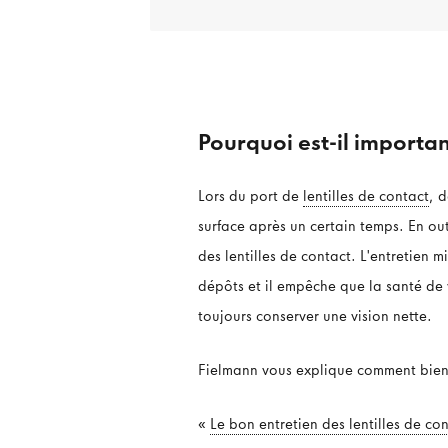
Pourquoi est-il important
Lors du port de
lentilles de contact
, 
surface après un certain temps. En ou
des lentilles de contact. L'entretien m
dépôts et il empêche que la santé de v
toujours conserver une vision nette.
Fielmann vous explique comment bien e
«
Le bon entretien des lentilles de co