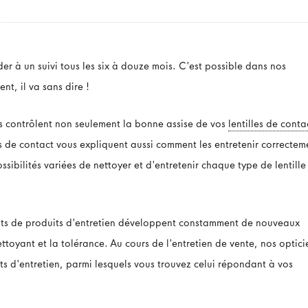
 à un suivi tous les six à douze mois. C'est possible dans nos
t, il va sans dire !
és contrôlent non seulement la bonne assise de vos
lentilles de conta
es de contact vous expliquent aussi comment les entretenir correctem
possibilités variées de nettoyer et d'entretenir chaque type de lentille
nts de produits d'entretien développent constamment de nouveaux
ettoyant et la tolérance. Au cours de l'entretien de vente, nos optici
ts d'entretien, parmi lesquels vous trouvez celui répondant à vos