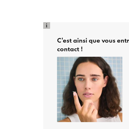
i
C'est ainsi que vous ent
contact !