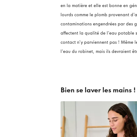
en la matière et elle est bonne en gé
lourds comme le plomb provenant d'an
contaminations engendrées par des ge
affectent la qualité de l'eau potable 
contact n'y parviennent pas ! Même le
l'eau du robinet, mais ils devraient ê
Bien se laver les mains !