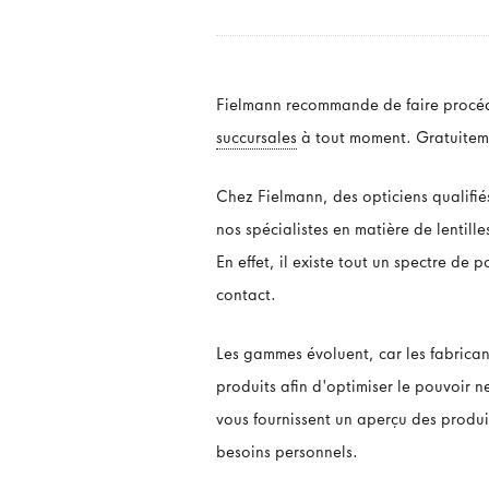
Fielmann recommande de faire procéder
succursales
à tout moment. Gratuitemen
Chez Fielmann, des opticiens qualifi
nos spécialistes en matière de lentill
En effet, il existe tout un spectre de 
contact.
Les gammes évoluent, car les fabrica
produits afin d'optimiser le pouvoir n
vous fournissent un aperçu des produi
besoins personnels.