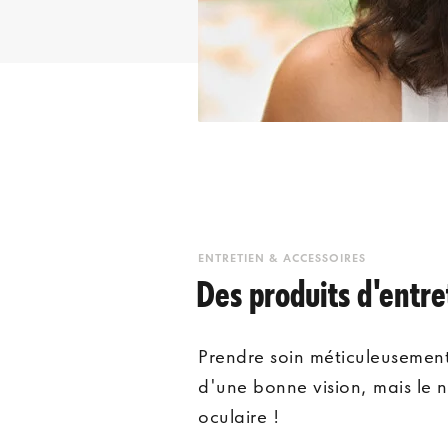
ENTRETIEN & ACCESSOIRES
Des produits d'entret
Prendre soin méticuleusement
d'une bonne vision, mais le n
oculaire !