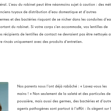
néral. L'eau du robinet peut être néanmoins sujet à caution : des mé
ciens tuyaux de distribution d'eau domestique et d'autres
rmes et des bactéries risquant de se nicher dans les conduites d'ea
sortant du robinet. Si votre corps s'en accommode, vos lentilles de
s récipients de lentilles de contact ne devraient pas être nettoyés 
tre rincés uniquement avec des produits d'entretien.
Nos parents nous l'ont déjà rabâché : « Lavez-vous les
mains ! » Non seulement de la saleté et des particules de
poussière, mais aussi des germes, des bactéries et d'autr
agents pathogènes sont partout à l'affût : ils siègent sur 