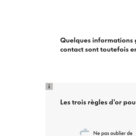
Quelques informations gé
contact sont toutefois 
i
Les trois règles d'or pour