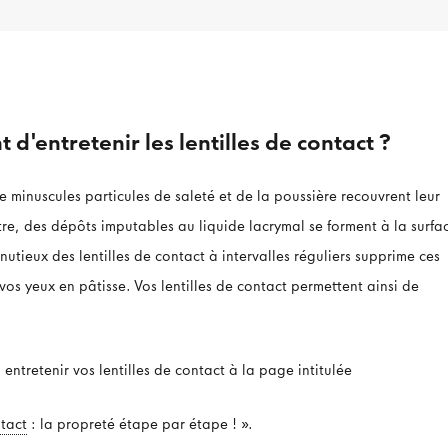
 d'entretenir les lentilles de contact ?
de minuscules particules de saleté et de la poussière recouvrent leur
tre, des dépôts imputables au liquide lacrymal se forment à la surfa
inutieux des lentilles de contact à intervalles réguliers supprime ces
os yeux en pâtisse. Vos lentilles de contact permettent ainsi de
ntretenir vos lentilles de contact à la page intitulée
ntact
: la propreté étape par étape ! ».