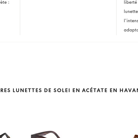
ète :
liberté
lunett
l'inten
adapta
RES LUNETTES DE SOLEI EN ACÉTATE EN HAV