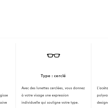
Type : cerclé
Avec des lunettes cerclées, vous donnez
L'acét
gisse
à votre visage une expression
polyval
ssive
individuelle qui souligne votre type.
design