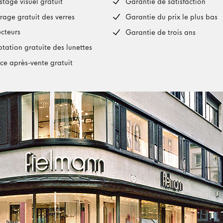
stage visuel gratuit
Garantie de satisfaction
rage gratuit des verres
Garantie du prix le plus bas
ecteurs
Garantie de trois ans
tation gratuite des lunettes
ice après-vente gratuit