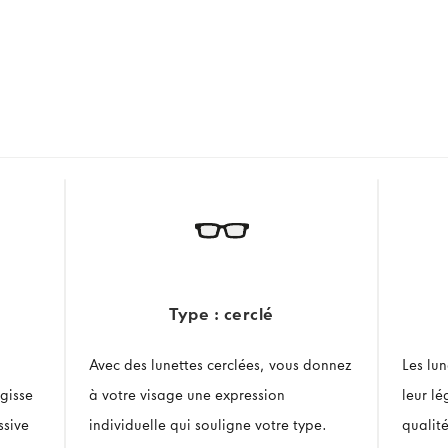
Type : cerclé
Avec des lunettes cerclées, vous donnez
Les lu
gisse
à votre visage une expression
leur l
ssive
individuelle qui souligne votre type.
qualit