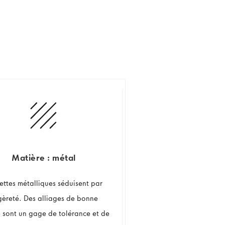
Matière : métal
nettes métalliques séduisent par
égèreté. Des alliages de bonne
é sont un gage de tolérance et de