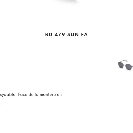
BD 479 SUN FA
oxydable. Face de la monture en
.