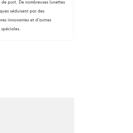
t de port. De nombreuses lunettes
iques séduisent par des
ères innovantes et d'autres
 spéciales.