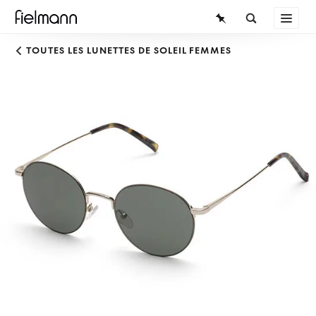
LUNETTES
TOUTES LES LUNETTES DE SOLEIL FEMMES
LUNETTES DE SOLEIL
LENTILLES DE CONTACT
CONNAISSANCES
SERVICE