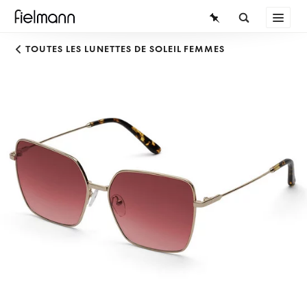
LUNETTES
TOUTES LES LUNETTES DE SOLEIL FEMMES
LUNETTES DE SOLEIL
LENTILLES DE CONTACT
CONNAISSANCES
SERVICE