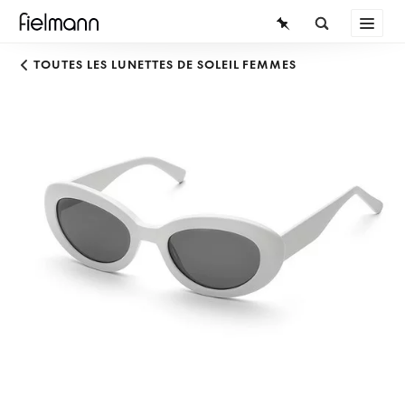
LUNETTES
TOUTES LES LUNETTES DE SOLEIL FEMMES
LUNETTES DE SOLEIL
LENTILLES DE CONTACT
CONNAISSANCES
SERVICE