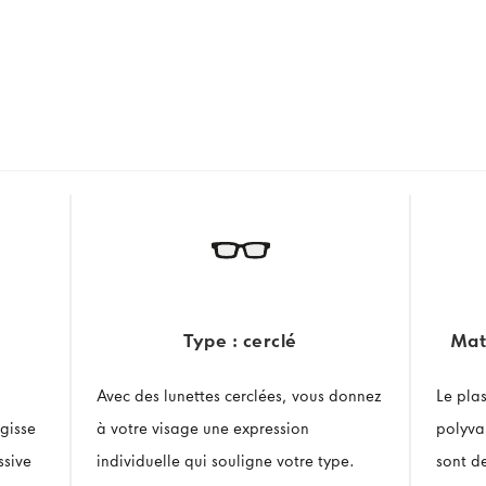
Type : cerclé
Mat
Avec des lunettes cerclées, vous donnez
Le pla
gisse
à votre visage une expression
polyva
ssive
individuelle qui souligne votre type.
sont d