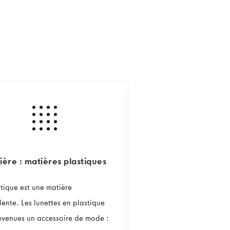
ière : matières plastiques
stique est une matière
lente. Les lunettes en plastique
evenues un accessoire de mode :