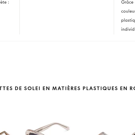
ète :
Grâce à
couleur
plasti
individ
TTES DE SOLEI EN MATIÈRES PLASTIQUES EN