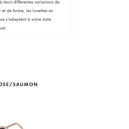
 leurs différentes variations de
 et de forme, les lunettes en
que s'adaptent à votre style
uel.
 ROSE/SAUMON