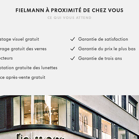
FIELMANN À PROXIMITÉ DE CHEZ VOUS
CE QUI VOUS ATTEND
stage visuel gratuit
Garantie de satisfaction
rage gratuit des verres
Garantie du prix le plus bas
ecteurs
Garantie de trois ans
tation gratuite des lunettes
ice après-vente gratuit