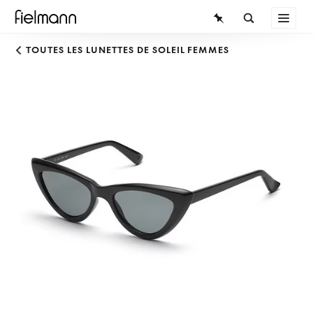
LUNETTES
TOUTES LES LUNETTES DE SOLEIL FEMMES
LUNETTES DE SOLEIL
LENTILLES DE CONTACT
CONNAISSANCES
SERVICE