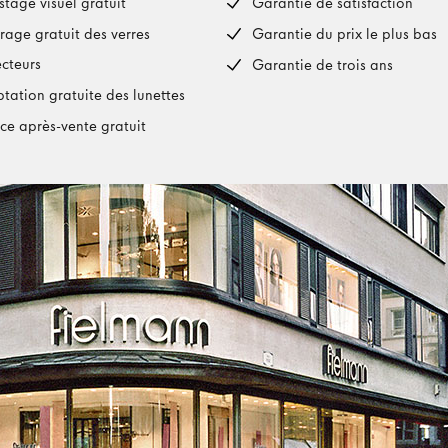
stage visuel gratuit
Garantie de satisfaction
rage gratuit des verres
Garantie du prix le plus bas
ecteurs
Garantie de trois ans
tation gratuite des lunettes
ice après-vente gratuit