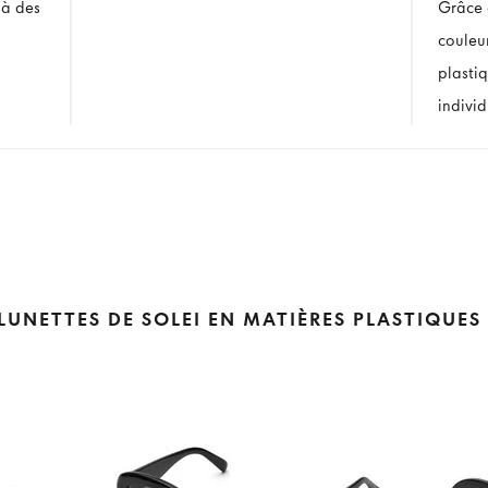
 à des
Grâce à
couleur
plasti
individ
LUNETTES DE SOLEI EN MATIÈRES PLASTIQUES