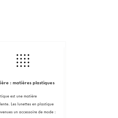
ière : matières plastiques
stique est une matière
lente. Les lunettes en plastique
evenues un accessoire de mode :