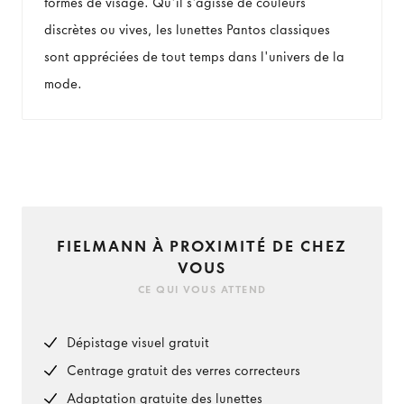
formes de visage. Qu'il s'agisse de couleurs
discrètes ou vives, les lunettes Pantos classiques
sont appréciées de tout temps dans l'univers de la
mode.
FIELMANN À PROXIMITÉ DE CHEZ
VOUS
CE QUI VOUS ATTEND
Dépistage visuel gratuit
Centrage gratuit des verres correcteurs
Adaptation gratuite des lunettes