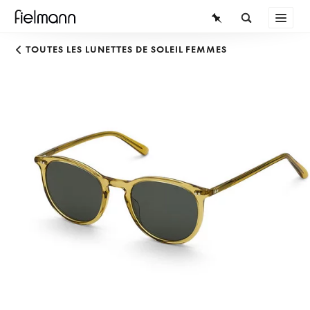
LUNETTES
TOUTES LES LUNETTES DE SOLEIL FEMMES
LUNETTES DE SOLEIL
LENTILLES DE CONTACT
CONNAISSANCES
SERVICE