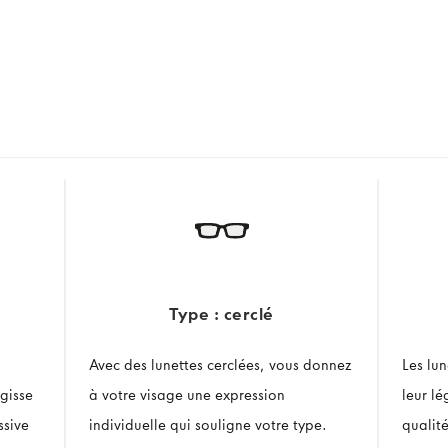
Type : cerclé
Avec des lunettes cerclées, vous donnez
Les lu
gisse
à votre visage une expression
leur l
ssive
individuelle qui souligne votre type.
qualit