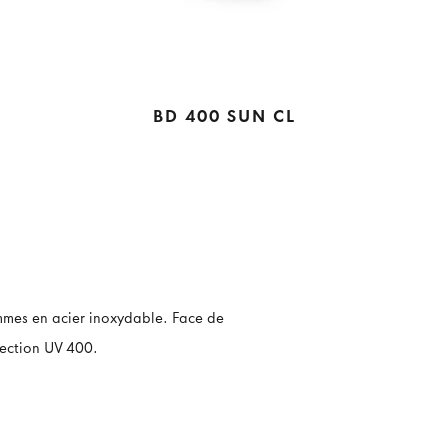
BD 400 SUN CL
ommes en acier inoxydable. Face de
tection UV 400.