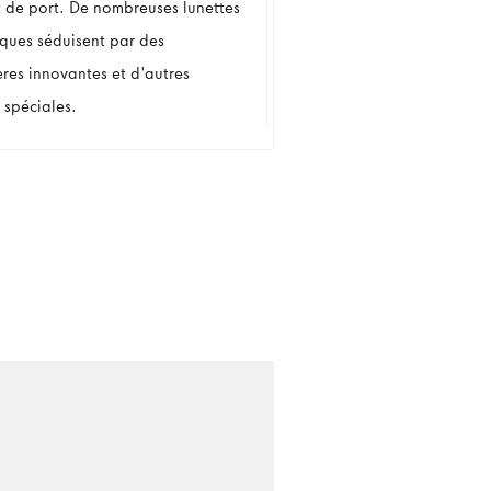
t de port. De nombreuses lunettes
iques séduisent par des
ères innovantes et d'autres
 spéciales.