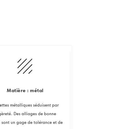
Matière : métal
nettes métalliques séduisent par
égèreté. Des alliages de bonne
é sont un gage de tolérance et de