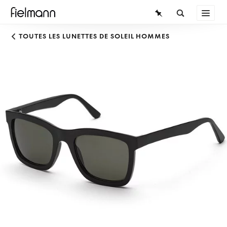
LUNETTES
TOUTES LES LUNETTES DE SOLEIL HOMMES
LUNETTES DE SOLEIL
LENTILLES DE CONTACT
CONNAISSANCES
SERVICE