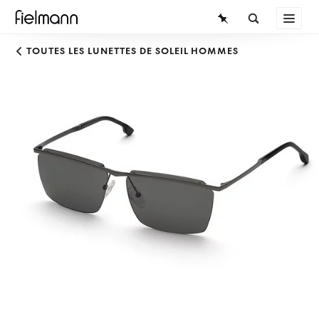
LUNETTES
TOUTES LES LUNETTES DE SOLEIL HOMMES
LUNETTES DE SOLEIL
LENTILLES DE CONTACT
CONNAISSANCES
SERVICE