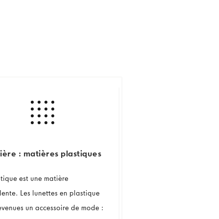
ière : matières plastiques
stique est une matière
lente. Les lunettes en plastique
evenues un accessoire de mode :