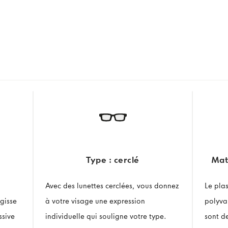
Type : cerclé
Mat
Avec des lunettes cerclées, vous donnez
Le pla
gisse
à votre visage une expression
polyva
ssive
individuelle qui souligne votre type.
sont d