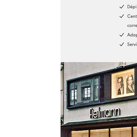
Dépi
Cent
corr
Adap
Serv