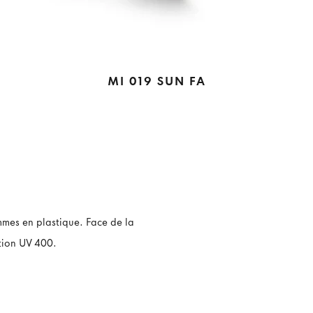
MI 019 SUN FA
mmes en plastique. Face de la
tion UV 400.