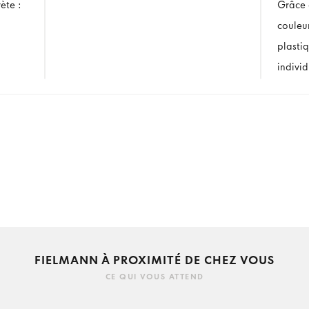
ète :
Grâce à
couleur
plasti
individ
FIELMANN À PROXIMITÉ DE CHEZ VOUS
CE QUI VOUS ATTEND