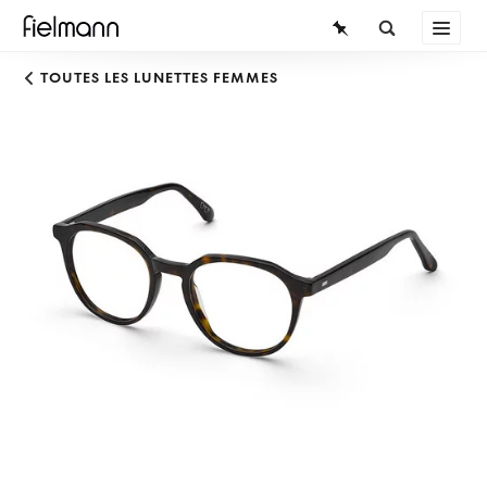
LUNETTES
TOUTES LES LUNETTES FEMMES
LUNETTES DE SOLEIL
LENTILLES DE CONTACT
CONNAISSANCES
SERVICE