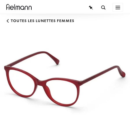
LUNETTES
TOUTES LES LUNETTES FEMMES
LUNETTES DE SOLEIL
LENTILLES DE CONTACT
CONNAISSANCES
SERVICE