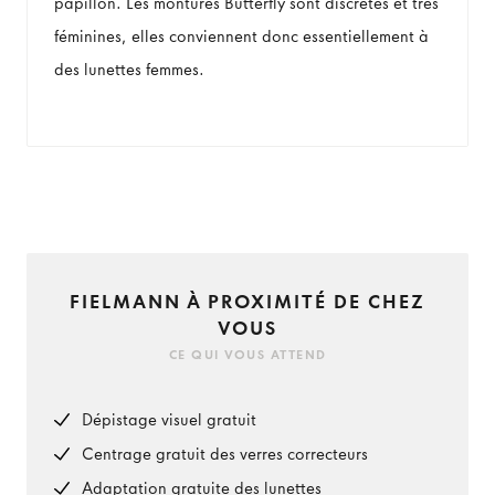
papillon. Les montures Butterfly sont discrètes et très
féminines, elles conviennent donc essentiellement à
des lunettes femmes.
FIELMANN À PROXIMITÉ DE CHEZ
VOUS
CE QUI VOUS ATTEND
Dépistage visuel gratuit
Centrage gratuit des verres correcteurs
Adaptation gratuite des lunettes